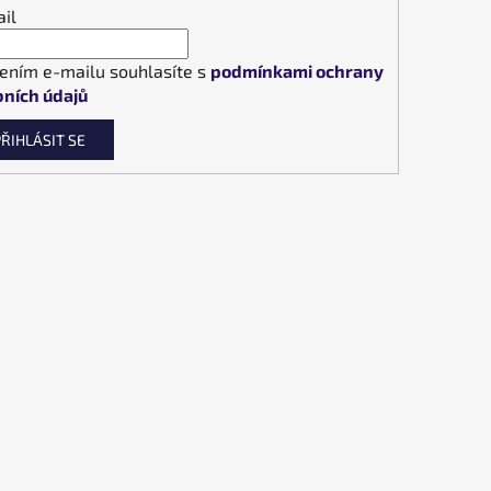
il
ením e-mailu souhlasíte s
podmínkami ochrany
ních údajů
ŘIHLÁSIT SE