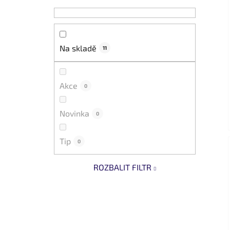
Na skladě
11
Akce
0
Novinka
0
Tip
0
ROZBALIT FILTR