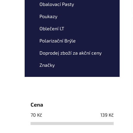
Obalovací Pasty
Poukazy
Oblečení LT
Polarizační Brýle
Doprodej zboží za akční ceny
Značky
Cena
70
Kč
139
Kč