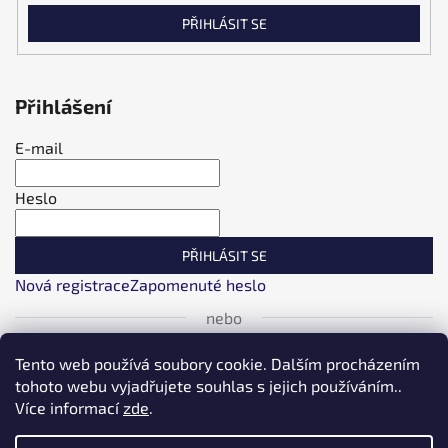
PŘIHLÁSIT SE
Přihlášení
E-mail
Heslo
PŘIHLÁSIT SE
Nová registrace
Zapomenuté heslo
nebo
Přihlásit se přes Facebook
Tento web používá soubory cookie. Dalším procházením
tohoto webu vyjadřujete souhlas s jejich používáním..
Více informací
zde
.
Přihlásit se přes Google