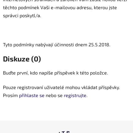
těchto podmínek Vaši e-mailovou adresu, kterou jste
správci poskytl/a.
Tyto podmínky nabývají účinnosti dnem 25.5.2018.
Diskuze (0)
Buďte první, kdo napíše příspěvek k této položce.
Pouze registrovaní uživatelé mohou vkládat příspěvky.
Prosím
přihlaste se
nebo se
registrujte
.
Z
á