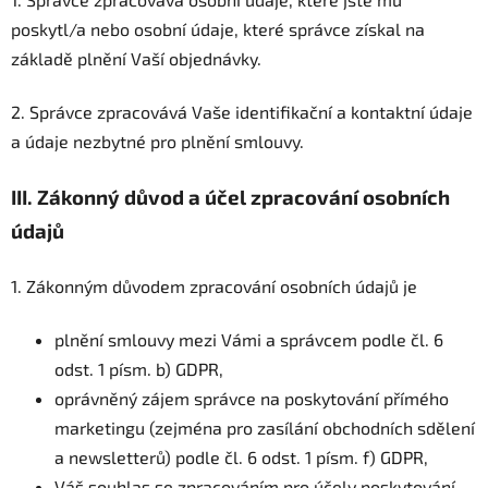
poskytl/a nebo osobní údaje, které správce získal na
základě plnění Vaší objednávky.
2. Správce zpracovává Vaše identifikační a kontaktní údaje
a údaje nezbytné pro plnění smlouvy.
III.
Zákonný důvod a účel zpracování osobních
údajů
1. Zákonným důvodem zpracování osobních údajů je
plnění smlouvy mezi Vámi a správcem podle čl. 6
odst. 1 písm. b) GDPR,
oprávněný zájem správce na poskytování přímého
marketingu (zejména pro zasílání obchodních sdělení
a newsletterů) podle čl. 6 odst. 1 písm. f) GDPR,
Váš souhlas se zpracováním pro účely poskytování