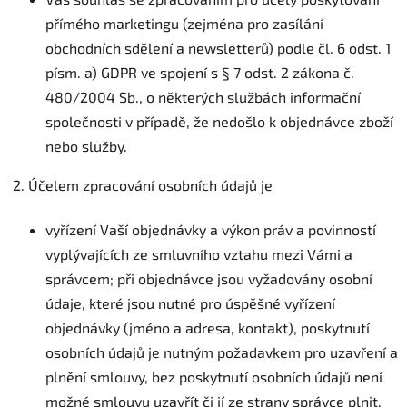
přímého marketingu (zejména pro zasílání
obchodních sdělení a newsletterů) podle čl. 6 odst. 1
písm. a) GDPR ve spojení s § 7 odst. 2 zákona č.
480/2004 Sb., o některých službách informační
společnosti v případě, že nedošlo k objednávce zboží
nebo služby.
2. Účelem zpracování osobních údajů je
vyřízení Vaší objednávky a výkon práv a povinností
vyplývajících ze smluvního vztahu mezi Vámi a
správcem; při objednávce jsou vyžadovány osobní
údaje, které jsou nutné pro úspěšné vyřízení
objednávky (jméno a adresa, kontakt), poskytnutí
osobních údajů je nutným požadavkem pro uzavření a
plnění smlouvy, bez poskytnutí osobních údajů není
možné smlouvu uzavřít či jí ze strany správce plnit,