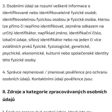
3. Osobními údaji se rozumí veškeré informace o
identifikované nebo identifikovatelné fyzické osobě;
identifikovatelnou fyzickou osobou je fyzická osoba, kterou
lze přímo či nepřímo identifikovat, zejména odkazem na
určitý identifikátor, například jméno, identifikační číslo,
lokační údaje, síťový identifikátor nebo na jeden či více
zvláštních prvků fyzické, fyziologické, genetické,
psychické, ekonomické, kulturní nebo společenské identity
této fyzické osoby.
4. Správce nejmenoval / jmenoval pověřence pro ochranu
osobních údajů. Kontaktními údaji pověřence jsou:
II.
Zdroje a kategorie zpracovávaných osobních
údajů
1. Správce zpracovává osobní údaje, které jste mu