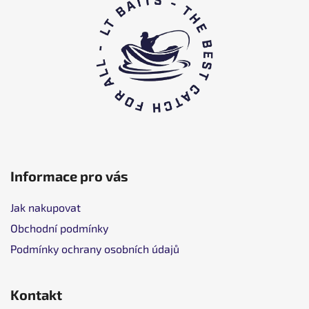
p
a
t
í
Informace pro vás
Jak nakupovat
Obchodní podmínky
Podmínky ochrany osobních údajů
Kontakt