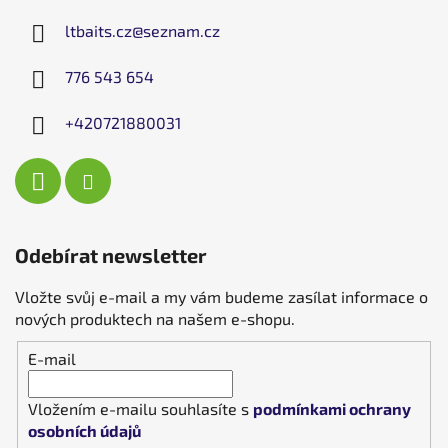
ltbaits.cz
@
seznam.cz
776 543 654
+420721880031
Odebírat newsletter
Vložte svůj e-mail a my vám budeme zasílat informace o
nových produktech na našem e-shopu.
E-mail
Vložením e-mailu souhlasíte s
podmínkami ochrany
osobních údajů