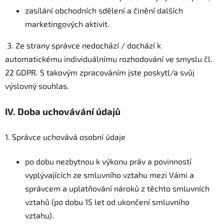
zasílání obchodních sdělení a činění dalších
marketingových aktivit.
3. Ze strany správce nedochází / dochází k
automatickému individuálnímu rozhodování ve smyslu čl.
22 GDPR. S takovým zpracováním jste poskytl/a svůj
výslovný souhlas.
IV.
Doba uchovávání údajů
1. Správce uchovává osobní údaje
po dobu nezbytnou k výkonu práv a povinností
vyplývajících ze smluvního vztahu mezi Vámi a
správcem a uplatňování nároků z těchto smluvních
vztahů (po dobu 15 let od ukončení smluvního
vztahu).