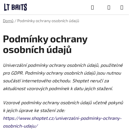
Přejít
Hledat
na
obsah
NÁKUPNÍ
Domů
/
Podmínky ochrany osobních údajů
KOŠÍK
Podmínky ochrany
osobních údajů
Univerzální podmínky ochrany osobních údajů, použitelné
pro GDPR. Podmínky ochrany osobních údajů jsou nutnou
součástí internetového obchodu. Shoptet neručí za
aktuálnost vzorových podmínek k datu jejich stažení.
Vzorové podmínky ochrany osobních údajů včetně pokynů
k jejich úprave ke stažení zde:
https://www.shoptet.cz/univerzalni-podminky-ochrany-
osobnich-udaju/