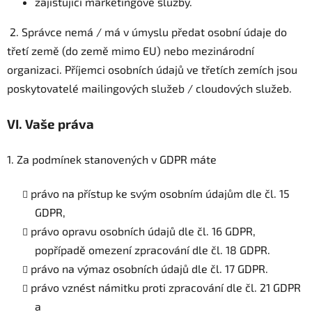
zajišťující marketingové služby.
2. Správce nemá / má v úmyslu předat osobní údaje do
třetí země (do země mimo EU) nebo mezinárodní
organizaci. Příjemci osobních údajů ve třetích zemích jsou
poskytovatelé mailingových služeb / cloudových služeb.
VI.
Vaše práva
1. Za podmínek stanovených v GDPR máte
právo na přístup ke svým osobním údajům dle čl. 15
GDPR,
právo opravu osobních údajů dle čl. 16 GDPR,
popřípadě omezení zpracování dle čl. 18 GDPR.
právo na výmaz osobních údajů dle čl. 17 GDPR.
právo vznést námitku proti zpracování dle čl. 21 GDPR
a