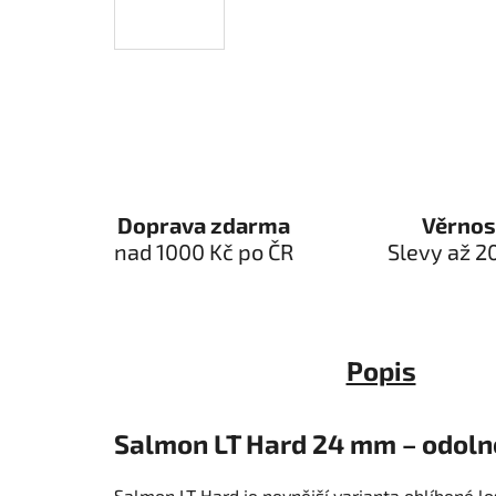
Doprava zdarma
Věrnos
nad 1000 Kč po ČR
Slevy až 2
Popis
Salmon LT Hard 24 mm – odolné
Salmon LT Hard je pevnější varianta oblíbené lo