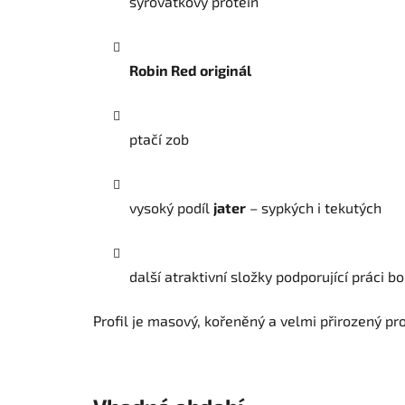
syrovátkový protein
Robin Red originál
ptačí zob
vysoký podíl
jater
– sypkých i tekutých
další atraktivní složky podporující práci bo
Profil je masový, kořeněný a velmi přirozený pro