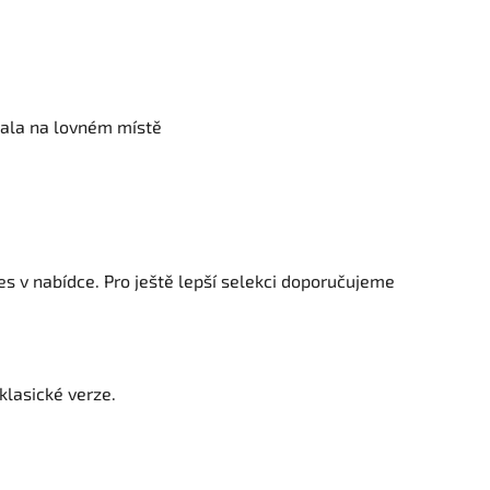
tala na lovném místě
ies v nabídce. Pro ještě lepší selekci doporučujeme
klasické verze.