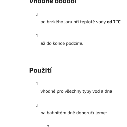
Vhodné období
od brzkého jara při teplotě vody
od 7 °C
až do konce podzimu
Použití
vhodné pro všechny typy vod a dna
na bahnitém dně doporučujeme: