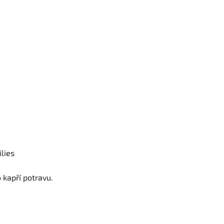
ilies
 kapří potravu.