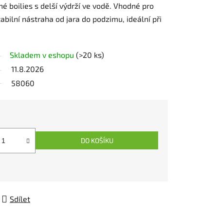
 boilies s delší výdrží ve vodě. Vhodné pro
tabilní nástraha od jara do podzimu, ideální při
Skladem v eshopu
(>20 ks)
11.8.2026
58060
DO KOŠÍKU
Sdílet