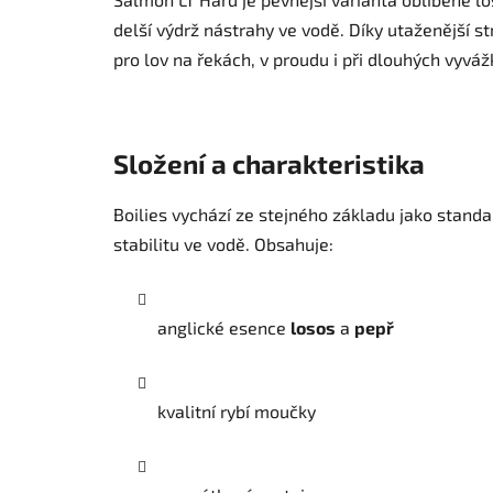
delší výdrž nástrahy ve vodě. Díky utaženější st
pro lov na řekách, v proudu i při dlouhých vyváž
Složení a charakteristika
Boilies vychází ze stejného základu jako standa
stabilitu ve vodě. Obsahuje:
anglické esence
losos
a
pepř
kvalitní rybí moučky