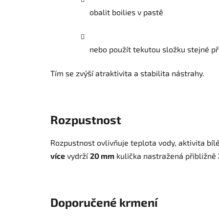
obalit boilies v pastě
nebo použít tekutou složku stejné př
Tím se zvýší atraktivita a stabilita nástrahy.
Rozpustnost
Rozpustnost ovlivňuje teplota vody, aktivita bíl
více
vydrží
20 mm
kulička nastražená přibližně
Doporučené krmení