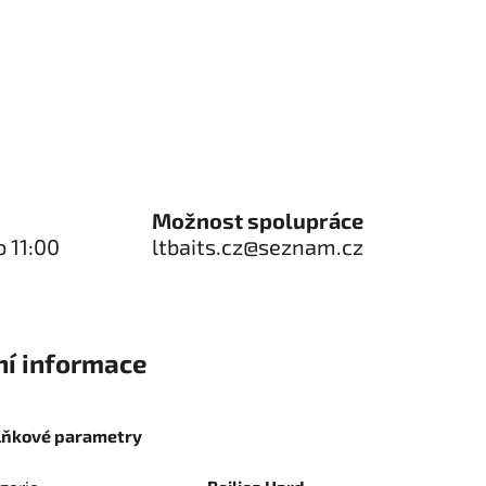
Možnost spolupráce
o 11:00
ltbaits.cz@seznam.cz
ní informace
lňkové parametry