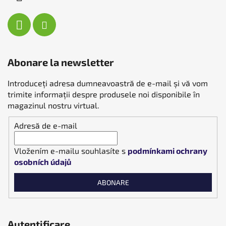
Abonare la newsletter
Introduceţi adresa dumneavoastră de e-mail şi vă vom
trimite informaţii despre produsele noi disponibile în
magazinul nostru virtual.
Adresă de e-mail
Vložením e-mailu souhlasíte s
podmínkami ochrany
osobních údajů
ABONARE
Autentificare