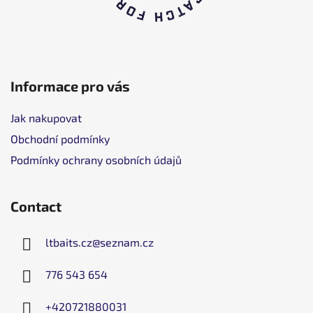
Informace pro vás
Jak nakupovat
Obchodní podmínky
Podmínky ochrany osobních údajů
Contact
ltbaits.cz
@
seznam.cz
776 543 654
+420721880031