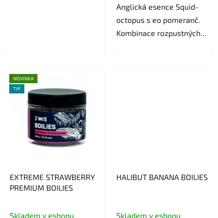
Anglická esence Squid-
octopus s eo pomeranč.
Kombinace rozpustných...
NOVINKA
TIP
EXTREME STRAWBERRY
HALIBUT BANANA BOILIES
PREMIUM BOILIES
Skladem v eshopu
Skladem v eshopu