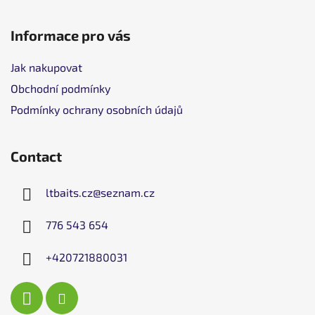
Informace pro vás
Jak nakupovat
Obchodní podmínky
Podmínky ochrany osobních údajů
Contact
ltbaits.cz
@
seznam.cz
776 543 654
+420721880031