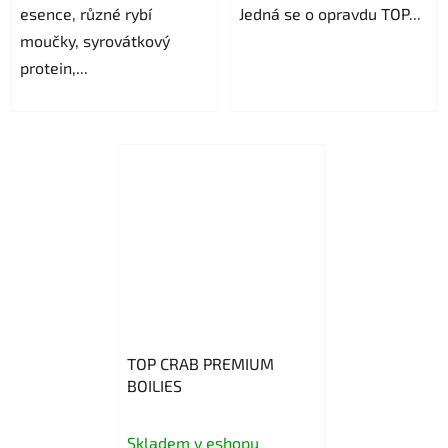
esence, různé rybí
Jedná se o opravdu TOP...
moučky, syrovátkový
protein,...
TOP CRAB PREMIUM
BOILIES
Skladem v eshopu