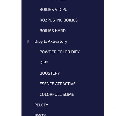
ă
BOILIES V DIPU
ROZPUSTNÉ BOILIES
BOILIES HARD
Dipy & Aktivátory
POWDER COLOR DIPY
DIPY
BOOSTERY
ESENCE ATRACTIVE
COLORFULL SLIME
PELETY
PASTY