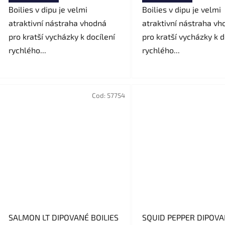
Boilies v dipu je velmi
Boilies v dipu je velmi
atraktivní nástraha vhodná
atraktivní nástraha vh
pro kratší vycházky k docílení
pro kratší vycházky k d
rychlého...
rychlého...
Cod:
57754
SALMON LT DIPOVANÉ BOILIES
SQUID PEPPER DIPOVANÉ