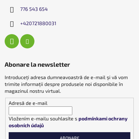
776 543 654
+420721880031
Abonare la newsletter
Introduceţi adresa dumneavoastră de e-mail şi vă vom
trimite informaţii despre produsele noi disponibile în
magazinul nostru virtual.
Adresă de e-mail
Vložením e-mailu souhlasíte s
podmínkami ochrany
osobních údajů
ABONARE