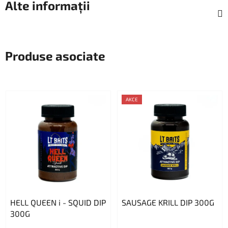
Alte informații
Produse asociate
AKCE
HELL QUEEN i - SQUID DIP
SAUSAGE KRILL DIP 300G
300G