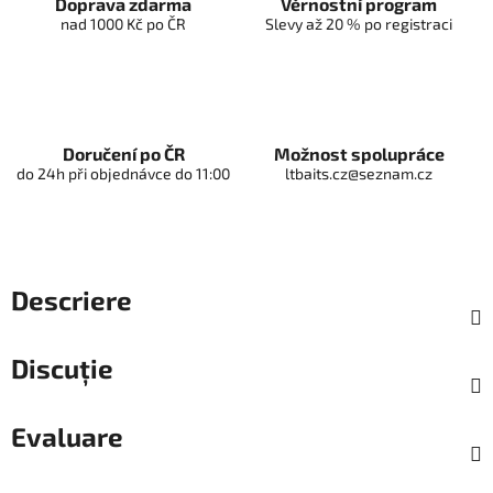
Doprava zdarma
Věrnostní program
nad 1000 Kč po ČR
Slevy až 20 % po registraci
Doručení po ČR
Možnost spolupráce
do 24h při objednávce do 11:00
ltbaits.cz@seznam.cz
Descriere
Discuţie
Evaluare