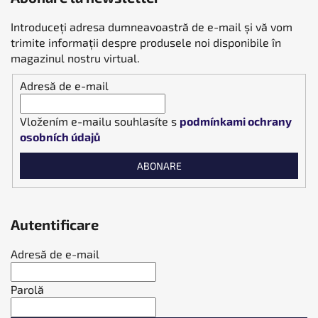
Introduceţi adresa dumneavoastră de e-mail şi vă vom
trimite informaţii despre produsele noi disponibile în
magazinul nostru virtual.
Adresă de e-mail
Vložením e-mailu souhlasíte s
podmínkami ochrany
osobních údajů
ABONARE
Autentificare
Adresă de e-mail
Parolă