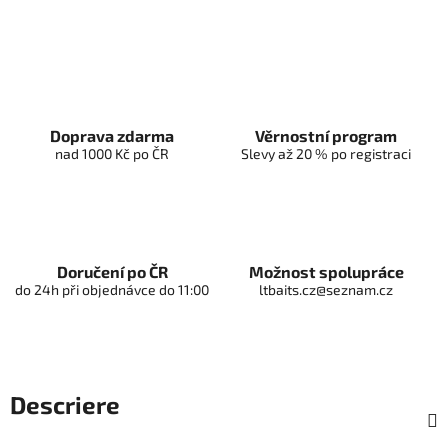
Doprava zdarma
Věrnostní program
nad 1000 Kč po ČR
Slevy až 20 % po registraci
Doručení po ČR
Možnost spolupráce
do 24h při objednávce do 11:00
ltbaits.cz@seznam.cz
Descriere