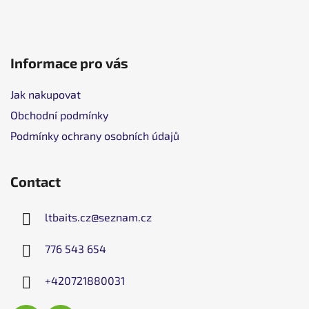
Informace pro vás
Jak nakupovat
Obchodní podmínky
Podmínky ochrany osobních údajů
Contact
ltbaits.cz
@
seznam.cz
776 543 654
+420721880031