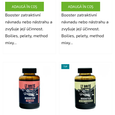
ADAUGĂ ÎN COŞ
ADAUGĂ ÎN COŞ
Booster zatraktivní
Booster zatraktivní
návnadu nebo nástrahu a
návnadu nebo nástrahu a
zvyšuje její účinnost.
zvyšuje její účinnost.
Boilies, pelety, method
Boilies, pelety, method
mixy...
mixy...
TIP