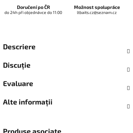
Doručení po ČR
Možnost spolupráce
do 24h při objednávce do 11:00
ltbaits.cz@seznam.cz
Descriere
Discuţie
Evaluare
Alte informații
Produse asociate