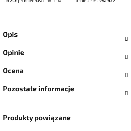
do 24h při objednávce do 11:00
ltbaits.cz@seznam.cz
Opis
Opinie
Ocena
Pozostałe informacje
Produkty powiązane