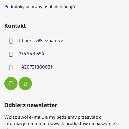
Podmínky ochrany osobních údajů
Kontakt
ltbaits.cz
@
seznam.cz
776 543 654
+420721880031
Odbierz newsletter
Wpisz swój e-mail, a my będziemy przesyłać ci
informacje na temat nowych produktów na naszym e-