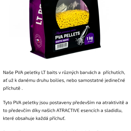
Naše PVA peletky LT baits v různých barvách a příchutích,
ať už k danému druhu boilies, nebo samostatné jedinečné
příchutě .
Tyto PVA peletky jsou postaveny především na atraktivitě a
to předevčím díky našich ATRACTIVE esencích a sladidlu,
které obsahuje každá příchuť.