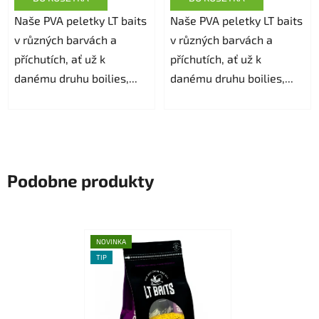
Naše PVA peletky LT baits
Naše PVA peletky LT baits
v různých barvách a
v různých barvách a
příchutích, ať už k
příchutích, ať už k
danému druhu boilies,...
danému druhu boilies,...
Podobne produkty
NOVINKA
TIP