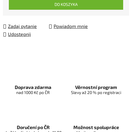
DO KOSZYKA
Zadaj pytanie
Powiadom mnie
Udostępnij
Doprava zdarma
Věrnostní program
nad 1000 Kč po ČR
Slevy až 20 % po registraci
Doručení po ČR
Možnost spolupráce