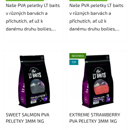
Naše PVA peletky LT baits
Naše PVA peletky LT baits
v různých barvách a
v různých barvách a
příchutích, ať už k
příchutích, ať už k
danému druhu boilies,...
danému druhu boilies,...
NOVINKA
TIP
SWEET SALMON PVA
EXTREME STRAWBERRY
PELETKY 3MM 1KG
PVA PELETKY 3MM 1KG