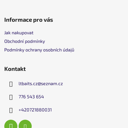
Informace pro vás
Jak nakupovat
Obchodní podmínky
Podmínky ochrany osobních údajů
Kontakt
ltbaits.cz
@
seznam.cz
776 543 654
+420721880031