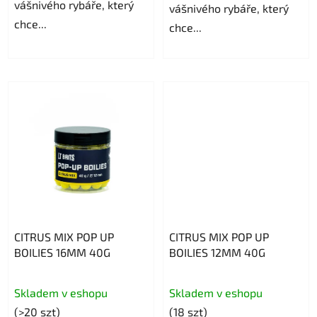
vášnivého rybáře, který
vášnivého rybáře, který
chce...
chce...
CITRUS MIX POP UP
CITRUS MIX POP UP
BOILIES 16MM 40G
BOILIES 12MM 40G
Skladem v eshopu
Skladem v eshopu
(>20 szt)
(18 szt)