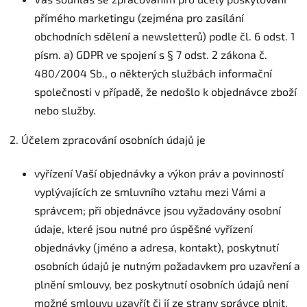
přímého marketingu (zejména pro zasílání
obchodních sdělení a newsletterů) podle čl. 6 odst. 1
písm. a) GDPR ve spojení s § 7 odst. 2 zákona č.
480/2004 Sb., o některých službách informační
společnosti v případě, že nedošlo k objednávce zboží
nebo služby.
2. Účelem zpracování osobních údajů je
vyřízení Vaší objednávky a výkon práv a povinností
vyplývajících ze smluvního vztahu mezi Vámi a
správcem; při objednávce jsou vyžadovány osobní
údaje, které jsou nutné pro úspěšné vyřízení
objednávky (jméno a adresa, kontakt), poskytnutí
osobních údajů je nutným požadavkem pro uzavření a
plnění smlouvy, bez poskytnutí osobních údajů není
možné smlouvu uzavřít či jí ze strany správce plnit,