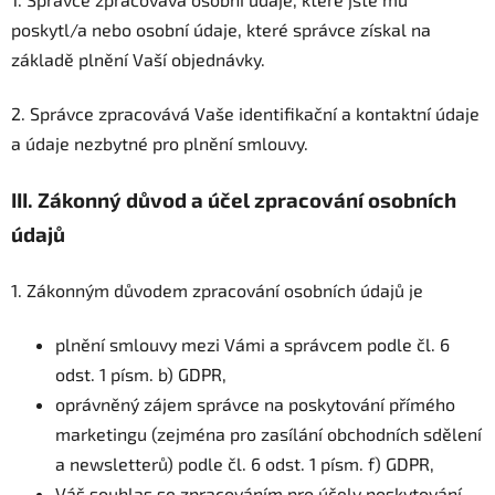
poskytl/a nebo osobní údaje, které správce získal na
základě plnění Vaší objednávky.
2. Správce zpracovává Vaše identifikační a kontaktní údaje
a údaje nezbytné pro plnění smlouvy.
III.
Zákonný důvod a účel zpracování osobních
údajů
1. Zákonným důvodem zpracování osobních údajů je
plnění smlouvy mezi Vámi a správcem podle čl. 6
odst. 1 písm. b) GDPR,
oprávněný zájem správce na poskytování přímého
marketingu (zejména pro zasílání obchodních sdělení
a newsletterů) podle čl. 6 odst. 1 písm. f) GDPR,
Váš souhlas se zpracováním pro účely poskytování