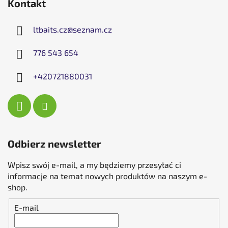
Kontakt
ltbaits.cz
@
seznam.cz
776 543 654
+420721880031
Odbierz newsletter
Wpisz swój e-mail, a my będziemy przesyłać ci
informacje na temat nowych produktów na naszym e-
shop.
E-mail