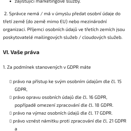
zajišťující marketingové služby.
2. Správce nemá / má v úmyslu předat osobní údaje do
třetí země (do země mimo EU) nebo mezinárodní
organizaci. Příjemci osobních údajů ve třetích zemích jsou
poskytovatelé mailingových služeb / cloudových služeb.
VI.
Vaše práva
1. Za podmínek stanovených v GDPR máte
právo na přístup ke svým osobním údajům dle čl. 15
GDPR,
právo opravu osobních údajů dle čl. 16 GDPR,
popřípadě omezení zpracování dle čl. 18 GDPR.
právo na výmaz osobních údajů dle čl. 17 GDPR.
právo vznést námitku proti zpracování dle čl. 21 GDPR
a