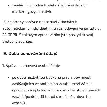
zasílání obchodních sdělení a činění dalších
marketingových aktivit.
3. Ze strany správce nedochází / dochází k
automatickému individuálnímu rozhodování ve smyslu čl.
22 GDPR. S takovým zpracováním jste poskytl/a svůj
výslovný souhlas.
IV.
Doba uchovávání údajů
1. Správce uchovává osobní údaje
po dobu nezbytnou k výkonu práv a povinností
vyplývajících ze smluvního vztahu mezi Vámi a
správcem a uplatňování nároků z těchto smluvních
vztahů (po dobu 15 let od ukončení smluvního
vztahu).