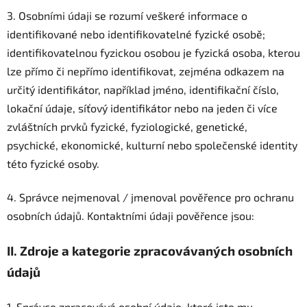
3. Osobními údaji se rozumí veškeré informace o
identifikované nebo identifikovatelné fyzické osobě;
identifikovatelnou fyzickou osobou je fyzická osoba, kterou
lze přímo či nepřímo identifikovat, zejména odkazem na
určitý identifikátor, například jméno, identifikační číslo,
lokační údaje, síťový identifikátor nebo na jeden či více
zvláštních prvků fyzické, fyziologické, genetické,
psychické, ekonomické, kulturní nebo společenské identity
této fyzické osoby.
4. Správce nejmenoval / jmenoval pověřence pro ochranu
osobních údajů. Kontaktními údaji pověřence jsou:
II.
Zdroje a kategorie zpracovávaných osobních
údajů
1. Správce zpracovává osobní údaje, které jste mu