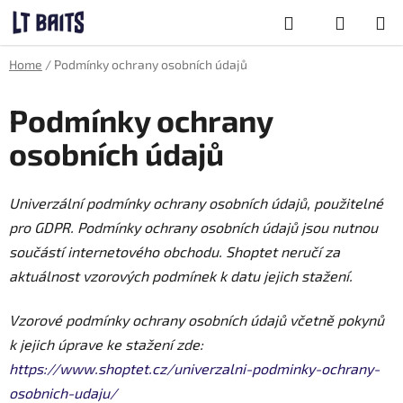
Przejść
Szukaj
do
treści
KOSZYK
Home
/
Podmínky ochrany osobních údajů
Podmínky ochrany
osobních údajů
Univerzální podmínky ochrany osobních údajů, použitelné
pro GDPR. Podmínky ochrany osobních údajů jsou nutnou
součástí internetového obchodu. Shoptet neručí za
aktuálnost vzorových podmínek k datu jejich stažení.
Vzorové podmínky ochrany osobních údajů včetně pokynů
k jejich úprave ke stažení zde:
https://www.shoptet.cz/univerzalni-podminky-ochrany-
osobnich-udaju/