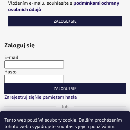
Vložením e-mailu souhlasíte s
podmínkami ochrany
osobních údajů
ZALOGUJ SIĘ
Zaloguj się
E-mail
Hasło
ZALOGUJ SIĘ
Zarejestruj się
Nie pamiętam hasła
lub
Logowanie za pośrednictwem Facebook
Tento web používá soubory cookie. Dalším procházením
tohoto webu vyjadřujete souhlas s jejich používáním..