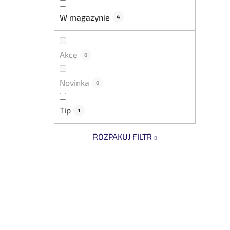
W magazynie
4
Akce
0
Novinka
0
Tip
1
ROZPAKUJ FILTR