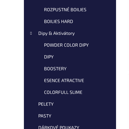
ROZPUSTNÉ BOILIES
BOILIES HARD
Dipy & Aktivátory
POWDER COLOR DIPY
DIPY
BOOSTERY
ESENCE ATRACTIVE
COLORFULL SLIME
PELETY
PASTY
DÁRKOVÉ POUKAZY