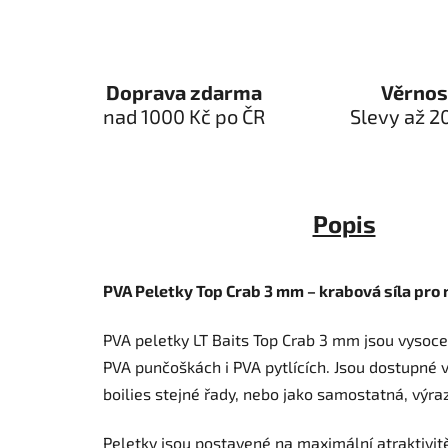
Doprava zdarma
Věrnos
nad 1000 Kč po ČR
Slevy až 2
Popis
PVA Peletky Top Crab 3 mm – krabová síla pro 
PVA peletky LT Baits Top Crab 3 mm jsou vysoce 
PVA punčoškách i PVA pytlících. Jsou dostupné v
boilies stejné řady, nebo jako samostatná, výra
Peletky jsou postavené na maximální atraktivitě,