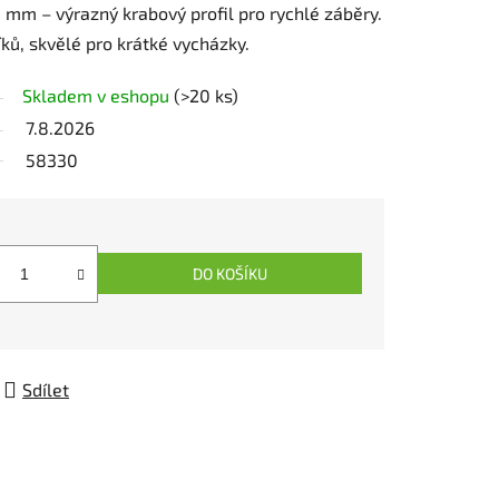
3 mm – výrazný krabový profil pro rychlé záběry.
ků, skvělé pro krátké vycházky.
Skladem v eshopu
(>20 ks)
7.8.2026
58330
DO KOŠÍKU
Sdílet