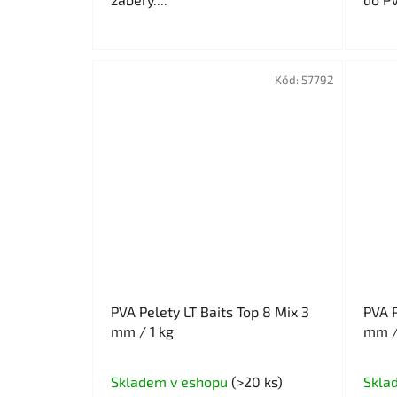
Kód:
57792
PVA Pelety LT Baits Top 8 Mix 3
PVA P
mm / 1 kg
mm /
Skladem v eshopu
(>20 ks)
Skla