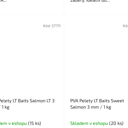
Kód:
57711
Kó
elety LT Baits Salmon LT 3
PVA Pelety LT Baits Sweet
 1 kg
Salmon 3 mm / 1 kg
dem v eshopu
(15 ks)
Skladem v eshopu
(20 ks)