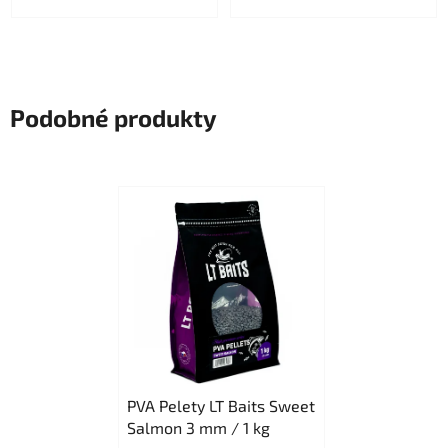
Podobné produkty
PVA Pelety LT Baits Sweet
Salmon 3 mm / 1 kg