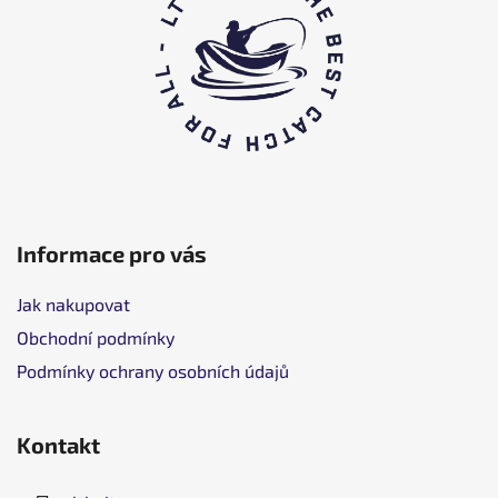
a
t
í
Informace pro vás
Jak nakupovat
Obchodní podmínky
Podmínky ochrany osobních údajů
Kontakt