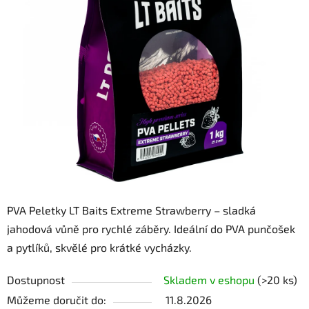
PVA Peletky LT Baits Extreme Strawberry – sladká
jahodová vůně pro rychlé záběry. Ideální do PVA punčošek
a pytlíků, skvělé pro krátké vycházky.
Dostupnost
Skladem v eshopu
(>20 ks)
Můžeme doručit do:
11.8.2026