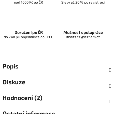
nad 1000 Kč po ČR
Slevy až 20 % po registraci
Doručení po ČR
Možnost spolupráce
do 24h při objednávce do 11:00
ltbaits.cz@seznam.cz
Popis
Diskuze
Hodnocení (2)
Ostatní informace