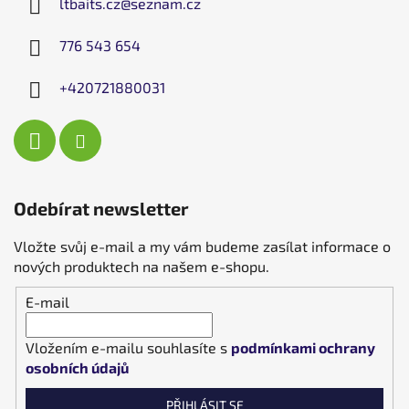
ltbaits.cz
@
seznam.cz
776 543 654
+420721880031
Odebírat newsletter
Vložte svůj e-mail a my vám budeme zasílat informace o
nových produktech na našem e-shopu.
E-mail
Vložením e-mailu souhlasíte s
podmínkami ochrany
osobních údajů
PŘIHLÁSIT SE