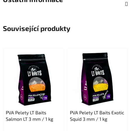
Související produkty
PVA Pelety LT Baits
PVA Pelety LT Baits Exotic
Salmon LT 3 mm / 1 kg
Squid 3 mm / 1 kg