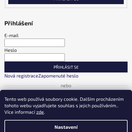
Přihlášení
E-mail
Heslo
PŘIHLÁSIT SE
Nová registrace
Zapomenuté heslo
nebo
Tento web používá soubory cookie. Dalším procházením
Přihlásit se přes Facebook
tohoto webu vyjadřujete souhlas s jejich používáním..
Více informací
zde
.
Přihlásit se přes Google
Nastavení
Přihlásit se přes Seznam