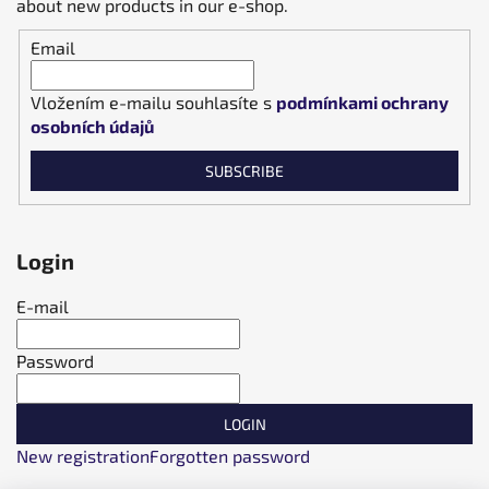
about new products in our e-shop.
Email
Vložením e-mailu souhlasíte s
podmínkami ochrany
osobních údajů
SUBSCRIBE
Login
E-mail
Password
LOGIN
New registration
Forgotten password