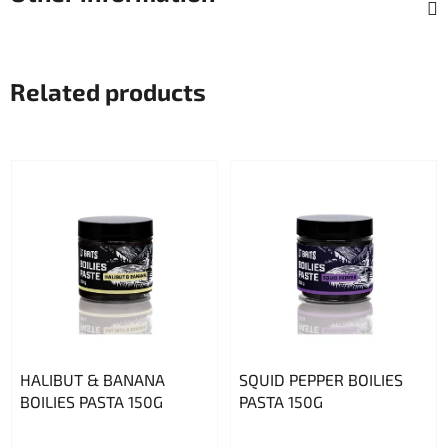
Related products
HALIBUT & BANANA
SQUID PEPPER BOILIES
BOILIES PASTA 150G
PASTA 150G
The