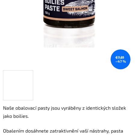
€7,81
–47 %
Naše obalovací pasty jsou vyráběny z identických složek
jako boilies.
Obalením dosáhnete zatraktivnění vaší nástrahy, pasta