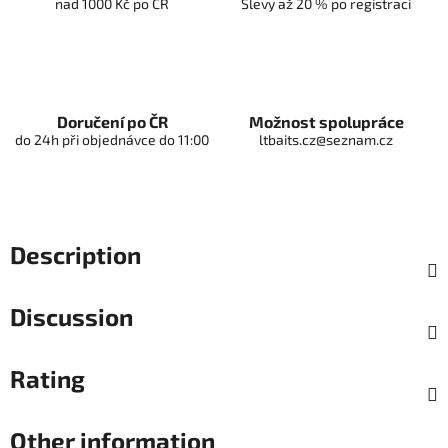
nad 1000 Kč po ČR
Slevy až 20 % po registraci
Doručení po ČR
Možnost spolupráce
do 24h při objednávce do 11:00
ltbaits.cz@seznam.cz
Description
Discussion
Rating
Other information