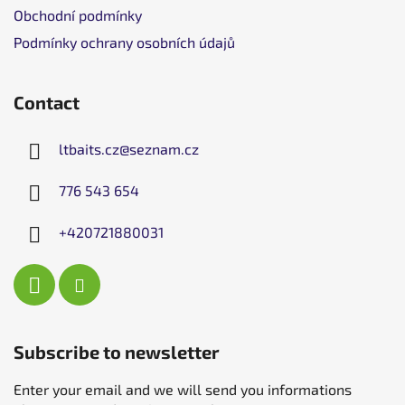
Obchodní podmínky
Podmínky ochrany osobních údajů
Contact
ltbaits.cz
@
seznam.cz
776 543 654
+420721880031
Subscribe to newsletter
Enter your email and we will send you informations