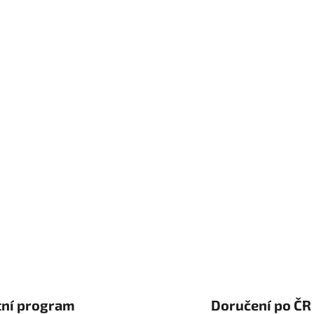
tní program
Doručení po ČR