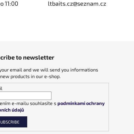
o 11:00
ltbaits.cz@seznam.cz
cribe to newsletter
your email and we will send you informations
new products in our e-shop.
l
ením e-mailu souhlasíte s
podmínkami ochrany
ních údajů
SUBSCRIBE