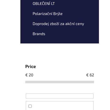
OBLEČENÍ LT
Polarizační Brýle
Doprodej zboží za akční ceny
Brands
Price
€
20
€
62