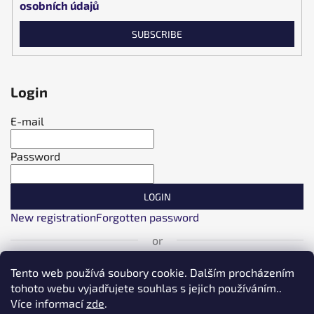
osobních údajů
SUBSCRIBE
Login
E-mail
Password
LOGIN
New registration
Forgotten password
or
Login with Facebook
Tento web používá soubory cookie. Dalším procházením
tohoto webu vyjadřujete souhlas s jejich používáním..
Více informací
zde
.
Login with Google