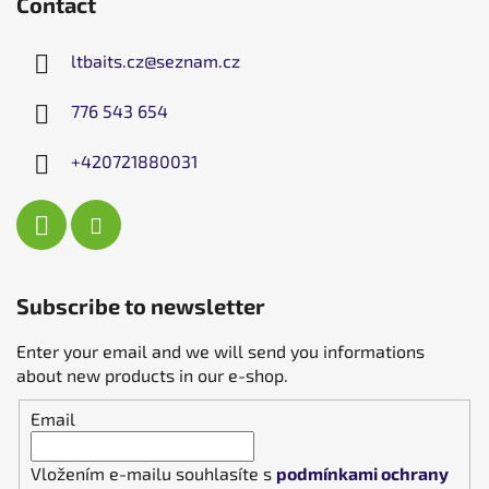
Contact
ltbaits.cz
@
seznam.cz
776 543 654
+420721880031
Subscribe to newsletter
Enter your email and we will send you informations
about new products in our e-shop.
Email
Vložením e-mailu souhlasíte s
podmínkami ochrany