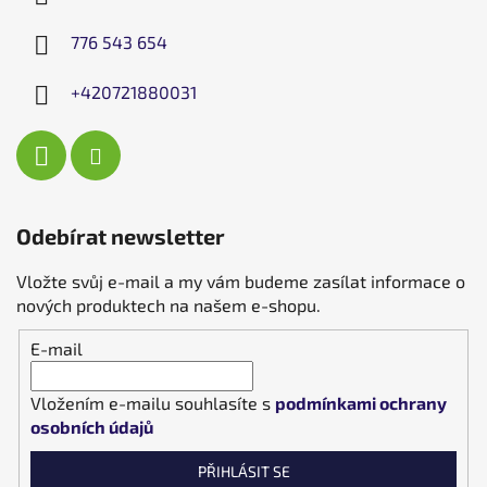
776 543 654
+420721880031
Odebírat newsletter
Vložte svůj e-mail a my vám budeme zasílat informace o
nových produktech na našem e-shopu.
E-mail
Vložením e-mailu souhlasíte s
podmínkami ochrany
osobních údajů
PŘIHLÁSIT SE