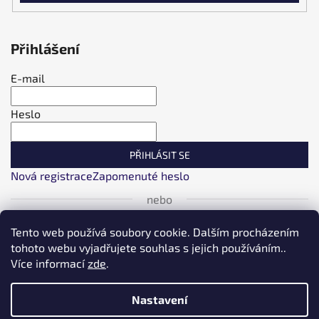
Přihlášení
E-mail
Heslo
PŘIHLÁSIT SE
Nová registrace
Zapomenuté heslo
nebo
Přihlásit se přes Facebook
Tento web používá soubory cookie. Dalším procházením
tohoto webu vyjadřujete souhlas s jejich používáním..
Více informací
zde
.
Přihlásit se přes Google
Nastavení
Přihlásit se přes Seznam