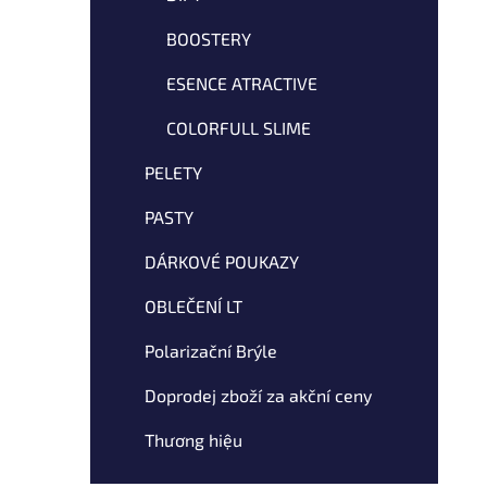
BOOSTERY
ESENCE ATRACTIVE
COLORFULL SLIME
PELETY
PASTY
DÁRKOVÉ POUKAZY
OBLEČENÍ LT
Polarizační Brýle
Doprodej zboží za akční ceny
Thương hiệu