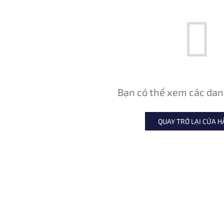
Bạn có thể xem các dan
QUAY TRỞ LẠI CỬA 