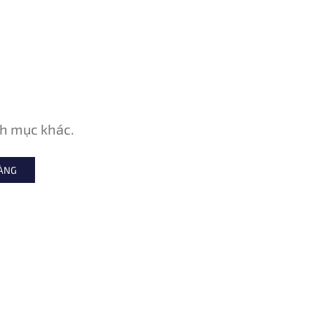
h mục khác.
HÀNG