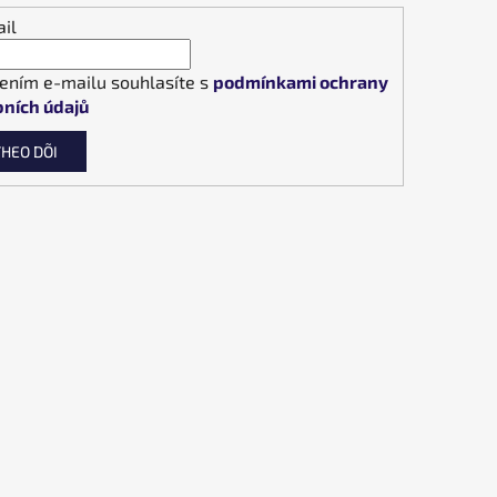
il
ením e-mailu souhlasíte s
podmínkami ochrany
ních údajů
THEO DÕI