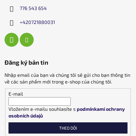
776 543 654
+420721880031
Đăng ký bản tin
Nhập email của bạn và chúng tôi sẽ gửi cho bạn thông tin
về các sản phẩm mới trong e-shop của chúng tôi.
E-mail
Vložením e-mailu souhlasíte s
podmínkami ochrany
osobních údajů
THEO DÕI