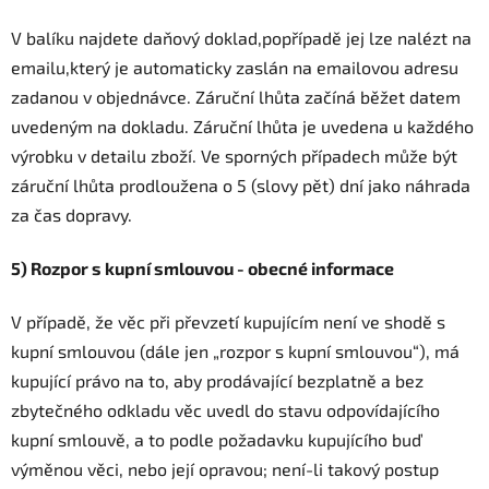
V balíku najdete daňový doklad,popřípadě jej lze nalézt na
emailu,který je automaticky zaslán na emailovou adresu
zadanou v objednávce. Záruční lhůta začíná běžet datem
uvedeným na dokladu. Záruční lhůta je uvedena u každého
výrobku v detailu zboží. Ve sporných případech může být
záruční lhůta prodloužena o 5 (slovy pět) dní jako náhrada
za čas dopravy.
5) Rozpor s kupní smlouvou - obecné informace
V případě, že věc při převzetí kupujícím není ve shodě s
kupní smlouvou (dále jen „rozpor s kupní smlouvou“), má
kupující právo na to, aby prodávající bezplatně a bez
zbytečného odkladu věc uvedl do stavu odpovídajícího
kupní smlouvě, a to podle požadavku kupujícího buď
výměnou věci, nebo její opravou; není-li takový postup