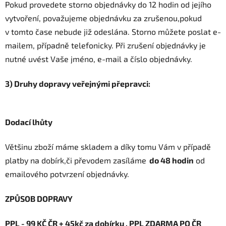
Pokud provedete storno objednávky do 12 hodin od jejího
vytvoření, považujeme objednávku za zrušenou,pokud
v tomto čase nebude již odeslána. Storno můžete poslat e-
mailem, případně telefonicky. Při zrušení objednávky je
nutné uvést Vaše jméno, e-mail a číslo objednávky.
3) Druhy dopravy veřejnými přepravci:
Dodací lhůty
Většinu zboží máme skladem a díky tomu Vám v případě
platby na dobírk,či převodem zasíláme
do 48 hodin
od
emailového potvrzení objednávky.
ZPŮSOB DOPRAVY
PPL - 99 KČ ČR + 45kč za dobírku , PPL ZDARMA PO ČR