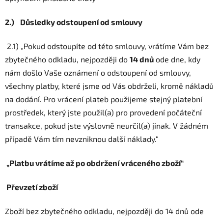
2.)
Důsledky odstoupení od smlouvy
2.1) „Pokud odstoupíte od této smlouvy, vrátíme Vám bez
zbytečného odkladu, nejpozději do
14 dnů
ode dne, kdy
nám došlo Vaše oznámení o odstoupení od smlouvy,
všechny platby, které jsme od Vás obdrželi, kromě nákladů
na dodání. Pro vrácení plateb použijeme stejný platební
prostředek, který jste použil(a) pro provedení počáteční
transakce, pokud jste výslovně neurčil(a) jinak. V žádném
případě Vám tím nevzniknou další náklady.“
„Platbu vrátíme až po obdržení vráceného zboží“
Převzetí zboží
Zboží bez zbytečného odkladu, nejpozději do 14 dnů ode