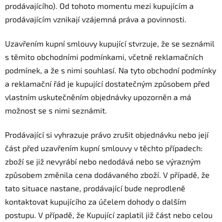
prodávajícího). Od tohoto momentu mezi kupujícím a
prodávajícím vznikají vzájemná práva a povinnosti.
Uzavřením kupní smlouvy kupující stvrzuje, že se seznámil
s těmito obchodními podmínkami, včetně reklamačních
podmínek, a že s nimi souhlasí. Na tyto obchodní podmínky
a reklamační řád je kupující dostatečným způsobem před
vlastním uskutečněním objednávky upozorněn a má
možnost se s nimi seznámit.
Prodávající si vyhrazuje právo zrušit objednávku nebo její
část před uzavřením kupní smlouvy v těchto případech:
zboží se již nevyrábí nebo nedodává nebo se výrazným
způsobem změnila cena dodávaného zboží. V případě, že
tato situace nastane, prodávající bude neprodleně
kontaktovat kupujícího za účelem dohody o dalším
postupu. V případě, že Kupující zaplatil již část nebo celou