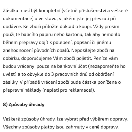
Zásilka musí být kompletní (včetně příslušenství a veškeré
dokumentace) a ve stavu, v jakém jste jej převzali při
dodávce. Ke zboží přiložte doklad o koupi. Vždy prosím
použijte balícího papíru nebo kartonu, tak aby nemohlo
během přepravy dojít k polepení, popsání či jinému
znehodnocení původních obalů. Neposílejte zboží na
dobírku, doporučujeme Vám zboží pojistit. Peníze vám
budou vráceny pouze na bankovní účet (nezapomeňte ho
uvést) a to obvykle do 3 pracovních dnů od obdržení
zásilky. V případě vrácení zboží bude částka ponížena o
přepravní náklady (neplatí pro reklamace!).
8) Způsoby úhrady
Veškeré způsoby úhrady, lze vybrat před výběrem dopravy.
Všechny způsoby platby jsou zahrnuty v ceně dopravy.