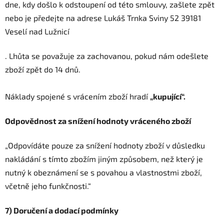
dne, kdy došlo k odstoupení od této smlouvy, zašlete zpět
nebo je předejte na adrese Lukáš Trnka Sviny 52 39181
Veselí nad Lužnicí
. Lhůta se považuje za zachovanou, pokud nám odešlete
zboží zpět do 14 dnů.
Náklady spojené s vrácením zboží hradí
„kupující“.
Odpovědnost za snížení hodnoty vráceného zboží
„Odpovídáte pouze za snížení hodnoty zboží v důsledku
nakládání s tímto zbožím jiným způsobem, než který je
nutný k obeznámení se s povahou a vlastnostmi zboží,
včetně jeho funkčnosti.“
7) Doručení a dodací podmínky