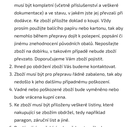
musí být kompletní (včetně příslušenství a veškeré
dokumentace) a ve stavu, v jakém jste jej převzali při
dodávce. Ke zboží přiložte doklad o koupi. Vždy
prosím použijte balícího papíru nebo kartonu, tak aby
nemohlo během přepravy dojít k polepení, popsání či
jinému znehodnocení původních obalů. Neposílejte
zboží na dobírku, v takovém případě nebude zboží
převzato. Doporučujeme Vám zboží pojistit.
Ihned po obdržení zboží Vás budeme kontaktovat.
Zboží musí být pro přepravu řádně zabaleno, tak aby
nedošlo k jeho dalšímu případnému poškození.
Vadné nebo poškozené zboží bude vyměněno nebo
bude vrácena kupní cena.
Ke zboží musí být přiloženy veškeré listiny, které
nakupující se zbožím obdržel, tedy například
paragon, záruční list a jiné.