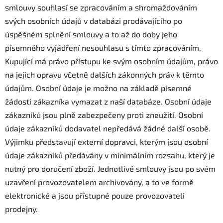
smlouvy souhlasí se zpracováním a shromažďováním
svých osobních údajů v databázi prodávajícího po
úspěšném splnění smlouvy a to až do doby jeho
písemného vyjádření nesouhlasu s tímto zpracováním.
Kupující má právo přístupu ke svým osobním údajům, právo
na jejich opravu včetně dalších zákonných práv k těmto
údajům. Osobní údaje je možno na základě písemné
žádosti zákazníka vymazat z naší databáze. Osobní údaje
zákazníků jsou plně zabezpečeny proti zneužití. Osobní
údaje zákazníků dodavatel nepředává žádné další osobě.
Výjimku představují externí dopravci, kterým jsou osobní
údaje zákazníků předávány v minimálním rozsahu, který je
nutný pro doručení zboží. Jednotlivé smlouvy jsou po svém
uzavření provozovatelem archivovány, a to ve formě
elektronické a jsou přístupné pouze provozovateli
prodejny.