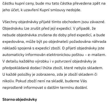
částku kupní ceny, bude mu tato částka převedena zpět na
jeho účet, k uzavření Kupní smlouvy nedojde.
Všechny objednávky přijaté tímto obchodem jsou závazné.
Objednávku lze zrušit před její expedicí. V případě, že
nebude objednávka zrušena do doby před expedicí, a bude
expedována, může být po objednateli požadována náhrada
nákladů spojená s expedicí zboží. O přijetí objednávky jste
automaticky informován elektronickou poštou – e-mailem.
V detailu každého výrobku i v potvrzení objednávky je
předpokládaná dodací lhůta zboží, které nebylo skladem.
U každé položky je zobrazeno, zda je zboží skladem či
nikoliv. Pokud zboží není na skladě, budeme Vás
neprodleně informovat o dalším termínu dodání.
Storno objednávky