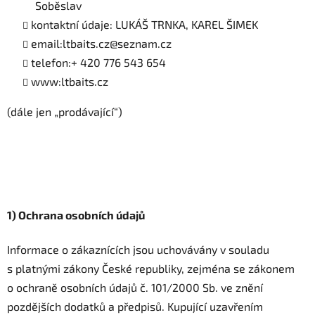
Soběslav
kontaktní údaje: LUKÁŠ TRNKA, KAREL ŠIMEK
email:ltbaits.cz@seznam.cz
telefon:+ 420 776 543 654
www:ltbaits.cz
(dále jen „prodávající“)
1) Ochrana osobních údajů
Informace o zákaznících jsou uchovávány v souladu
s platnými zákony České republiky, zejména se zákonem
o ochraně osobních údajů č. 101/2000 Sb. ve znění
pozdějších dodatků a předpisů. Kupující uzavřením