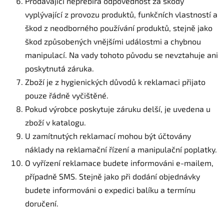
Prodávající nepřebírá odpovědnost za škody
vyplývající z provozu produktů, funkčních vlastností a
škod z neodborného používání produktů, stejně jako
škod způsobených vnějšími událostmi a chybnou
manipulací. Na vady tohoto původu se nevztahuje ani
poskytnutá záruka.
Zboží je z hygienických důvodů k reklamaci přijato
pouze řádně vyčištěné.
Pokud výrobce poskytuje záruku delší, je uvedena u
zboží v katalogu.
U zamítnutých reklamací mohou být účtovány
náklady na reklamační řízení a manipulační poplatky.
O vyřízení reklamace budete informováni e-mailem,
případně SMS. Stejně jako při dodání objednávky
budete informováni o expedici balíku a termínu
doručení.