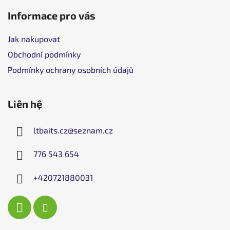
Informace pro vás
Jak nakupovat
Obchodní podmínky
Podmínky ochrany osobních údajů
Liên hệ
ltbaits.cz
@
seznam.cz
776 543 654
+420721880031