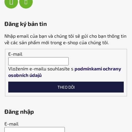
Đăng ký bản tin
Nhập email của bạn và chúng tôi sẽ gửi cho bạn thông tin
về các sản phẩm mới trong e-shop của chúng tôi.
E-mail
Vložením e-mailu souhlasíte s
podmínkami ochrany
osobních údajů
THEO DÕI
Đăng nhập
E-mail