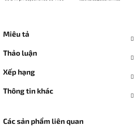
Miêu tả
Thảo luận
Xếp hạng
Thông tin khác
Các sản phẩm liên quan