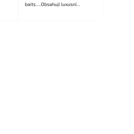
baits….Obsahují luxusní...