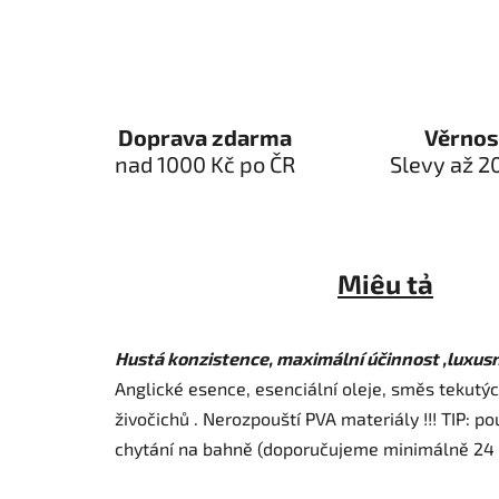
Doprava zdarma
Věrnos
nad 1000 Kč po ČR
Slevy až 2
Miêu tả
Hustá konzistence, maximální účinnost ,luxusn
Anglické esence, esenciální oleje, směs tekutýc
živočichů . Nerozpouští PVA materiály !!! TIP: po
chytání na bahně (doporučujeme minimálně 24 