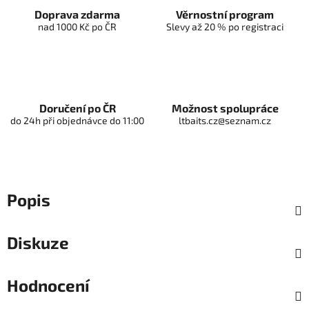
Doprava zdarma
Věrnostní program
nad 1000 Kč po ČR
Slevy až 20 % po registraci
Doručení po ČR
Možnost spolupráce
do 24h při objednávce do 11:00
ltbaits.cz@seznam.cz
Popis
Diskuze
Hodnocení