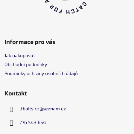
Informace pro vás
Jak nakupovat
Obchodní podmínky
Podmínky ochrany osobních údajů
Kontakt
ltbaits.cz
@
seznam.cz
776 543 654