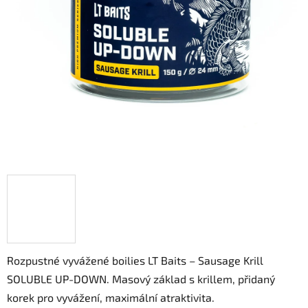
Rozpustné vyvážené boilies LT Baits – Sausage Krill
SOLUBLE UP-DOWN. Masový základ s krillem, přidaný
korek pro vyvážení, maximální atraktivita.