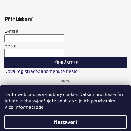
Přihlášení
E-mail
Heslo
PŘIHLÁSIT SE
Nová registrace
Zapomenuté heslo
nebo
Tento web používá soubory cookie. Dalším procházením
Přihlásit se přes Facebook
tohoto webu vyjadřujete souhlas s jejich používáním..
Více informací
zde
.
Přihlásit se přes Google
Nastavení
Přihlásit se přes Seznam