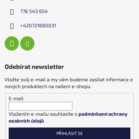
776 543 654
+420721880031
Odebírat newsletter
Vložte svůj e-mail a my vám budeme zasílat informace o
nových produktech na našem e-shopu.
E-mail
Vložením e-mailu souhlasíte s
podmínkami ochrany
osobních údajů
PŘIHLÁSIT SE