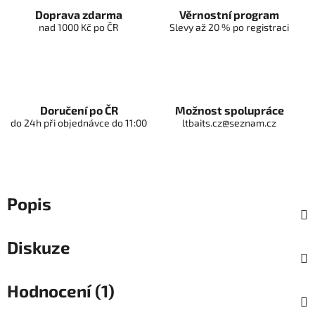
Doprava zdarma
Věrnostní program
nad 1000 Kč po ČR
Slevy až 20 % po registraci
Doručení po ČR
Možnost spolupráce
do 24h při objednávce do 11:00
ltbaits.cz@seznam.cz
Popis
Diskuze
Hodnocení (1)