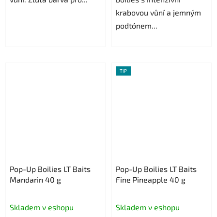
krabovou vůní a jemným
podtónem...
TIP
Pop-Up Boilies LT Baits
Pop-Up Boilies LT Baits
Mandarin 40 g
Fine Pineapple 40 g
Skladem v eshopu
Skladem v eshopu