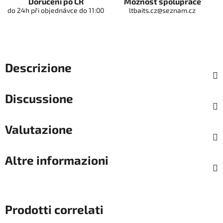
Doručení po ČR
Možnost spolupráce
do 24h při objednávce do 11:00
ltbaits.cz@seznam.cz
Descrizione
Discussione
Valutazione
Altre informazioni
Prodotti correlati