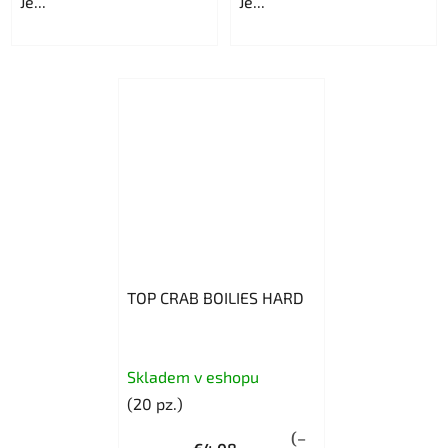
Je...
Je...
TOP CRAB BOILIES HARD
Skladem v eshopu
(20 pz.)
(–