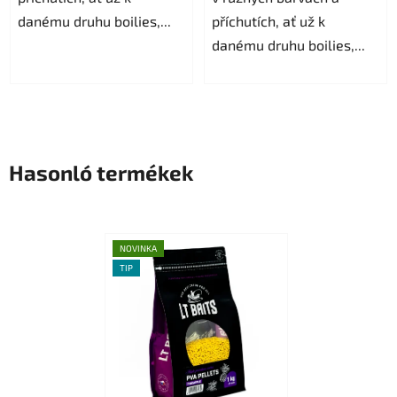
danému druhu boilies,...
příchutích, ať už k
danému druhu boilies,...
Hasonló termékek
NOVINKA
TIP