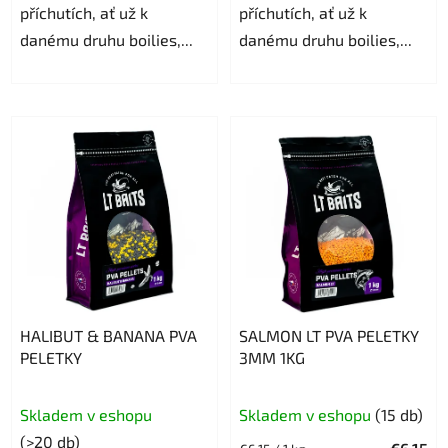
příchutích, ať už k
příchutích, ať už k
danému druhu boilies,...
danému druhu boilies,...
HALIBUT & BANANA PVA
SALMON LT PVA PELETKY
PELETKY
3MM 1KG
Skladem v eshopu
Skladem v eshopu
(15 db)
(>20 db)