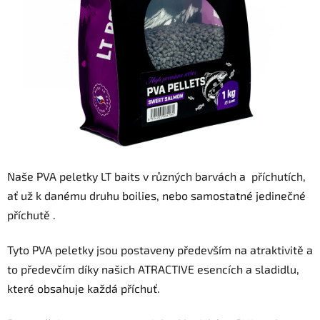
Naše PVA peletky LT baits v různých barvách a příchutích,
ať už k danému druhu boilies, nebo samostatné jedinečné
příchutě .
Tyto PVA peletky jsou postaveny především na atraktivitě a
to předevčím díky našich ATRACTIVE esencích a sladidlu,
které obsahuje každá příchuť.