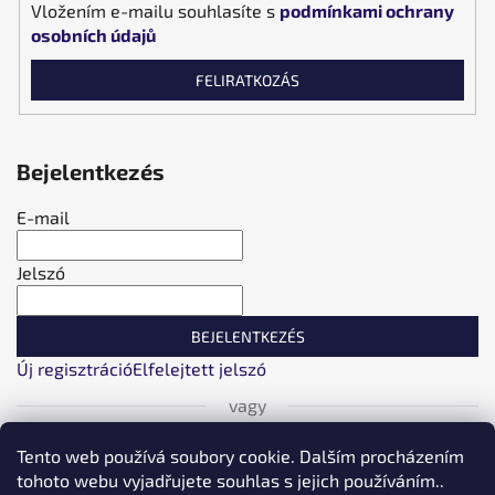
Vložením e-mailu souhlasíte s
podmínkami ochrany
osobních údajů
FELIRATKOZÁS
Bejelentkezés
E-mail
Jelszó
BEJELENTKEZÉS
Új regisztráció
Elfelejtett jelszó
vagy
Tento web používá soubory cookie. Dalším procházením
Bejelentkezés Facebookon keresztül
tohoto webu vyjadřujete souhlas s jejich používáním..