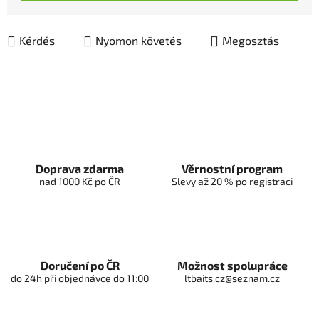
Kérdés
Nyomon követés
Megosztás
Doprava zdarma
Věrnostní program
nad 1000 Kč po ČR
Slevy až 20 % po registraci
Doručení po ČR
Možnost spolupráce
do 24h při objednávce do 11:00
ltbaits.cz@seznam.cz