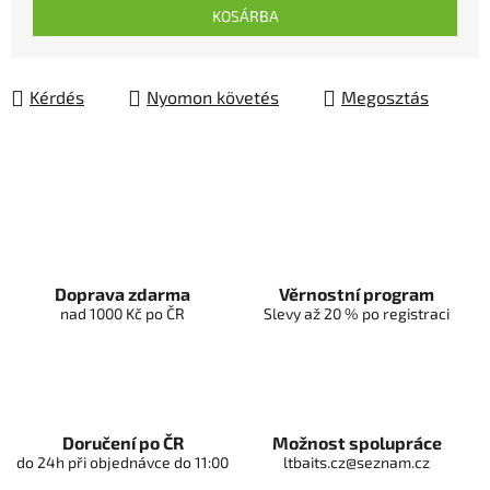
KOSÁRBA
Kérdés
Nyomon követés
Megosztás
Doprava zdarma
Věrnostní program
nad 1000 Kč po ČR
Slevy až 20 % po registraci
Doručení po ČR
Možnost spolupráce
do 24h při objednávce do 11:00
ltbaits.cz@seznam.cz