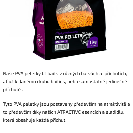
Naše PVA peletky LT baits v různých barvách a příchutích,
ať už k danému druhu boilies, nebo samostatné jedinečné
příchutě .
Tyto PVA peletky jsou postaveny především na atraktivitě a
to předevčím díky našich ATRACTIVE esencích a sladidlu,
které obsahuje každá příchuť.