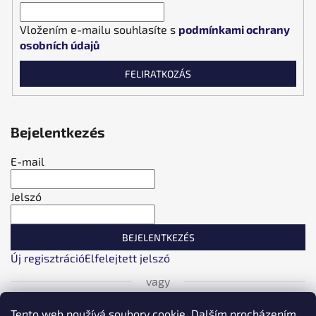
Vložením e-mailu souhlasíte s
podmínkami ochrany
osobních údajů
FELIRATKOZÁS
Bejelentkezés
E-mail
Jelszó
BEJELENTKEZÉS
Új regisztráció
Elfelejtett jelszó
vagy
Tento web používá soubory cookie. Dalším procházením
Bejelentkezés Facebookon keresztül