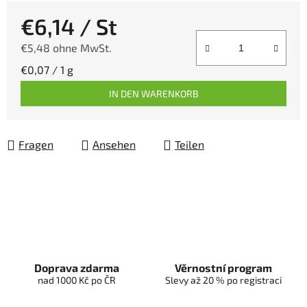
€6,14
/ St
€5,48 ohne MwSt.
Verkaufspreis:
€0,07 / 1 g
IN DEN WARENKORB
Fragen
Ansehen
Teilen
Doprava zdarma
Věrnostní program
nad 1000 Kč po ČR
Slevy až 20 % po registraci