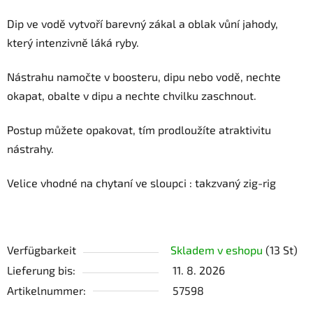
Dip ve vodě vytvoří barevný zákal a oblak vůní jahody,
který intenzivně láká ryby.
Nástrahu namočte v boosteru, dipu nebo vodě, nechte
okapat, obalte v dipu a nechte chvilku zaschnout.
Postup můžete opakovat, tím prodloužíte atraktivitu
nástrahy.
Velice vhodné na chytaní ve sloupci : takzvaný zig-rig
Verfügbarkeit
Skladem v eshopu
(13 St)
Lieferung bis:
11. 8. 2026
Artikelnummer:
57598