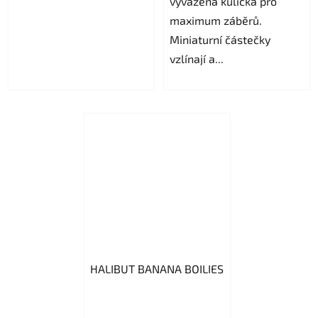
vyvážená kulička pro
maximum záběrů.
Miniaturní částečky
vzlínají a...
HALIBUT BANANA BOILIES