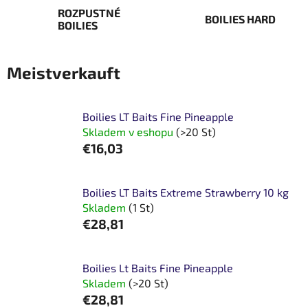
ROZPUSTNÉ
BOILIES HARD
BOILIES
Meistverkauft
Boilies LT Baits Fine Pineapple
Skladem v eshopu
(>20 St)
€16,03
Boilies LT Baits Extreme Strawberry 10 kg
Skladem
(1 St)
€28,81
Boilies Lt Baits Fine Pineapple
Skladem
(>20 St)
€28,81