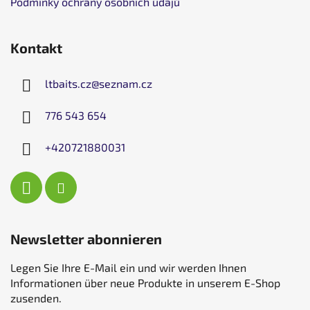
Podmínky ochrany osobních údajů
Kontakt
ltbaits.cz
@
seznam.cz
776 543 654
+420721880031
Newsletter abonnieren
Legen Sie Ihre E-Mail ein und wir werden Ihnen
Informationen über neue Produkte in unserem E-Shop
zusenden.