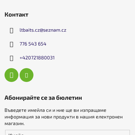
Контакт
ltbaits.cz
@
seznam.cz
776 543 654
+420721880031
Абонирайте се за бюлетин
Въведете имейла си и ние ще ви изпращаме
информация за нови продукти в нашия електронен
магазин.