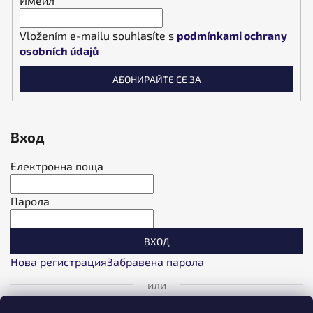
Имейл
Vložením e-mailu souhlasíte s
podmínkami ochrany
osobních údajů
АБОНИРАЙТЕ СЕ ЗА
Вход
Електронна поща
Парола
ВХОД
Нова регистрация
Забравена парола
или