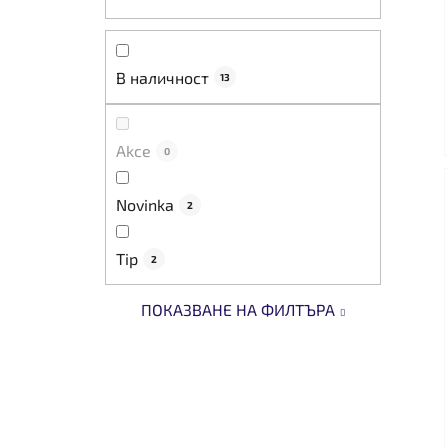
В наличност
13
Akce
0
Novinka
2
Tip
2
ПОКАЗВАНЕ НА ФИЛТЪРА