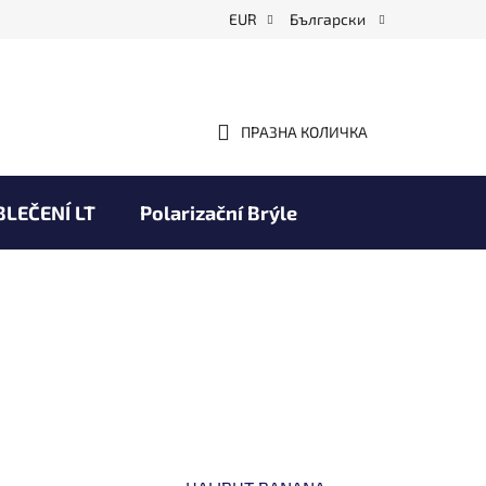
EUR
Български
ПРАЗНА КОЛИЧКА
КОЛИЧКА
ЗА
ПАЗАРУВАНЕ
BLEČENÍ LT
Polarizační Brýle
Obchodní podmínky
Марки