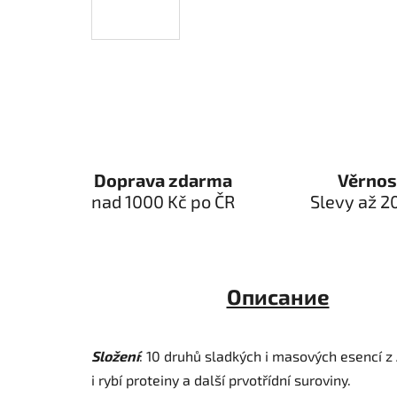
Doprava zdarma
Věrnos
nad 1000 Kč po ČR
Slevy až 2
Описание
Složení
: 10 druhů sladkých i masových esencí z 
i rybí proteiny a další prvotřídní suroviny.