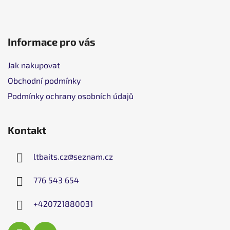
Informace pro vás
Jak nakupovat
Obchodní podmínky
Podmínky ochrany osobních údajů
Kontakt
ltbaits.cz
@
seznam.cz
776 543 654
+420721880031