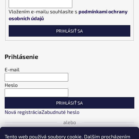
Vložením e-mailu souhlasíte s
podmínkami ochrany
osobních údajů
PRIHLÁSIŤ SA
Prihlásenie
E-mail
Heslo
PRIHLÁSIŤ SA
Nová registrácia
Zabudnuté heslo
alebo
Tento web používá soubory cookie. Dalším procházením
Prihlásiť sa cez Facebook