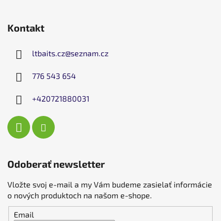
Kontakt
ltbaits.cz
@
seznam.cz
776 543 654
+420721880031
Odoberať newsletter
Vložte svoj e-mail a my Vám budeme zasielať informácie
o nových produktoch na našom e-shope.
Email