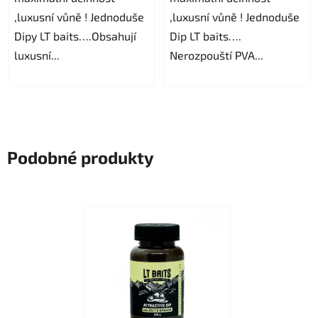
,luxusní vůně ! Jednoduše
,luxusní vůně ! Jednoduše
Dipy LT baits….Obsahují
Dip LT baits….
luxusní...
Nerozpouští PVA...
Podobné produkty