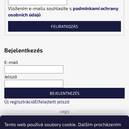
Vložením e-mailu souhlasíte s
podmínkami ochrany
osobních údajů
FELIRATKOZÁS
Bejelentkezés
E-mail
Jelszó
BEJELENTKEZÉS
Új regisztráció
Elfelejtett jelszó
vagy
Bejelentkezés Facebookon keresztül
Tento web používá soubory cookie. Dalším procházením