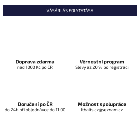
VÁSÁRLÁS FOLYTATÁSA
Doprava zdarma
Věrnostní program
nad 1000 Kč po ČR
Slevy až 20 % po registraci
Doručení po ČR
Možnost spolupráce
do 24h při objednávce do 11:00
ltbaits.cz@seznam.cz