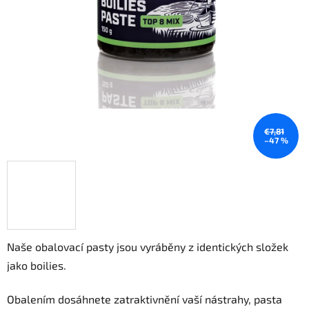
€7,81
–47 %
Naše obalovací pasty jsou vyráběny z identických složek
jako boilies.
Obalením dosáhnete zatraktivnění vaší nástrahy, pasta