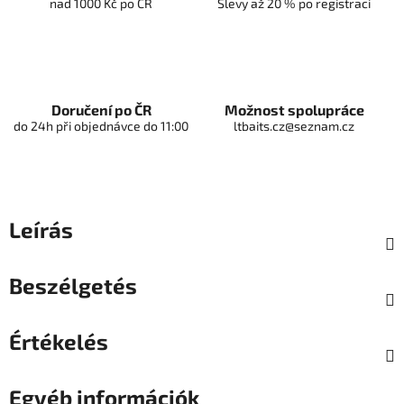
nad 1000 Kč po ČR
Slevy až 20 % po registraci
Doručení po ČR
Možnost spolupráce
do 24h při objednávce do 11:00
ltbaits.cz@seznam.cz
Leírás
Beszélgetés
Értékelés
Egyéb információk